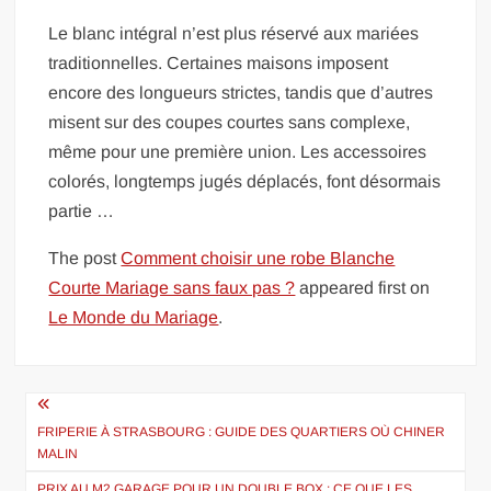
Le blanc intégral n’est plus réservé aux mariées
traditionnelles. Certaines maisons imposent
encore des longueurs strictes, tandis que d’autres
misent sur des coupes courtes sans complexe,
même pour une première union. Les accessoires
colorés, longtemps jugés déplacés, font désormais
partie …
The post
Comment choisir une robe Blanche
Courte Mariage sans faux pas ?
appeared first on
Le Monde du Mariage
.
Navigation
de
FRIPERIE À STRASBOURG : GUIDE DES QUARTIERS OÙ CHINER
MALIN
l’article
PRIX AU M2 GARAGE POUR UN DOUBLE BOX : CE QUE LES