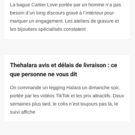
La bague Cartier Love portée par un homme n’a pas
besoin d’un long discours gravé à l’intérieur pour
marquer un engagement. Les ateliers de gravure et
les bijoutiers spécialisés constatent
Thehalara avis et délais de livraison : ce
que personne ne vous dit
On commande un legging Halara un dimanche soir,
portée par les vidéos TikTok et les prix attractifs. Deux
semaines plus tard, le colis n’est toujours pas là, le
suivi affiche