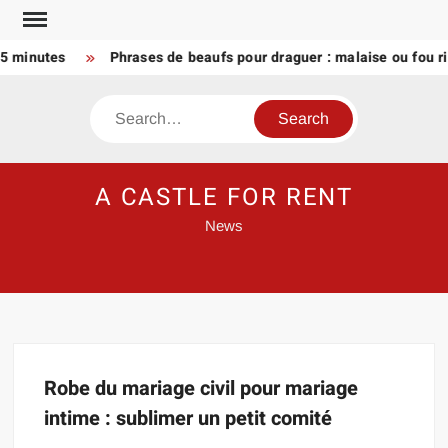
Skip
to
 5 minutes
Phrases de beaufs pour draguer : malaise ou fou ri
content
Search
A CASTLE FOR RENT
News
Robe du mariage civil pour mariage
intime : sublimer un petit comité